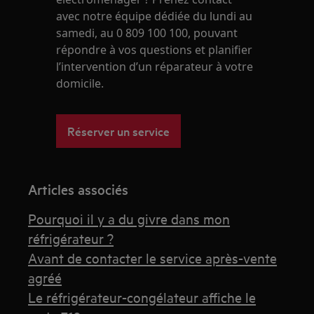
avec notre équipe dédiée du lundi au
samedi, au 0 809 100 100, pouvant
répondre à vos questions et planifier
l’intervention d’un réparateur à votre
domicile.
Réserver un service
Articles associés
Pourquoi il y a du givre dans mon
réfrigérateur ?
Avant de contacter le service après-vente
agréé
Le réfrigérateur-congélateur affiche le