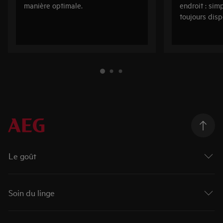
manière optimale.
endroit : sim
toujours disp
Le goût
Soin du linge