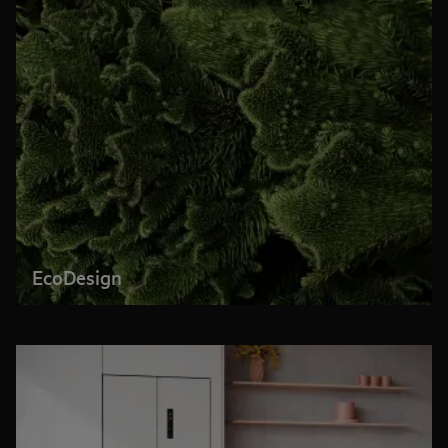
EcoDesign