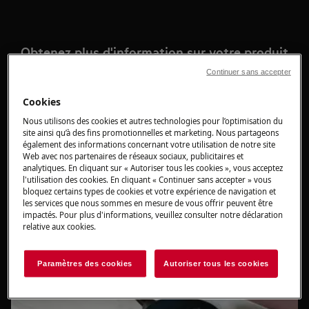
Obtenez plus d'information sur votre produit
Continuer sans accepter
Trouvez ici toutes les informations utiles à
l’installation, l’utilisation et l’entretien de votre produit.
Cookies
Nous utilisons des cookies et autres technologies pour l’optimisation du
site ainsi qu’à des fins promotionnelles et marketing. Nous partageons
également des informations concernant votre utilisation de notre site
Web avec nos partenaires de réseaux sociaux, publicitaires et
Acheter directement auprès d'Electrolux
analytiques. En cliquant sur « Autoriser tous les cookies », vous acceptez
l'utilisation des cookies. En cliquant « Continuer sans accepter » vous
bloquez certains types de cookies et votre expérience de navigation et
les services que nous sommes en mesure de vous offrir peuvent être
impactés. Pour plus d'informations, veuillez consulter notre déclaration
relative aux cookies.
Paramètres des cookies
Autoriser tous les cookies