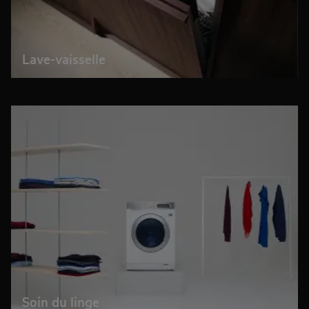
Lave-vaisselle
Soin du linge