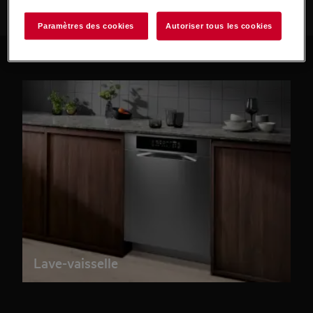
Paramètres des cookies
Autoriser tous les cookies
Lave-vaisselle