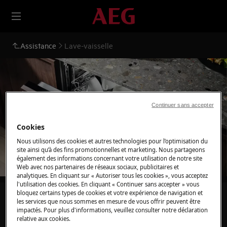
Assistance
Lave-vaisselle
Continuer sans accepter
Support pour Lave-vaisselle
Cookies
Nous utilisons des cookies et autres technologies pour l’optimisation du
site ainsi qu’à des fins promotionnelles et marketing. Nous partageons
également des informations concernant votre utilisation de notre site
Web avec nos partenaires de réseaux sociaux, publicitaires et
analytiques. En cliquant sur « Autoriser tous les cookies », vous acceptez
l'utilisation des cookies. En cliquant « Continuer sans accepter » vous
bloquez certains types de cookies et votre expérience de navigation et
Recherchez parmi nos articles d'assistance
les services que nous sommes en mesure de vous offrir peuvent être
impactés. Pour plus d'informations, veuillez consulter notre déclaration
relative aux cookies.