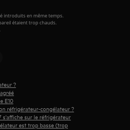
té introduits en même temps.
pareil étaient trop chauds.
.
ateur ?
 agréé
de E10
 réfrigérateur-congélateur ?
s'affiche sur le réfrigérateur
élateur est trop basse (trop