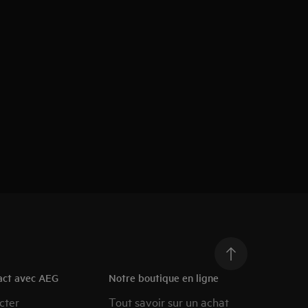
act avec AEG
Notre boutique en ligne
cter
Tout savoir sur un achat