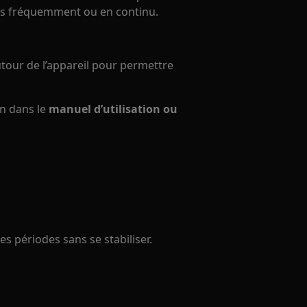
lus fréquemment ou en continu.
utour de l’appareil pour permettre
on dans le
manuel d’utilisation ou
s périodes sans se stabiliser.