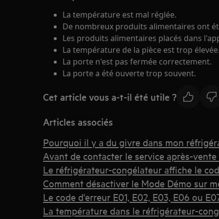
La température est mal réglée.
De nombreux produits alimentaires ont é
Les produits alimentaires placés dans l'ap
La température de la pièce est trop élevée
La porte n'est pas fermée correctement.
La porte a été ouverte trop souvent.
Cet article vous a-t-il été utile ?
Articles associés
Pourquoi il y a du givre dans mon réfrigér
Avant de contacter le service après-vente
Le réfrigérateur-congélateur affiche le co
Comment désactiver le Mode Démo sur mon
Le code d'erreur E01, E02, E03, E06 ou E07 
La température dans le réfrigérateur-cong