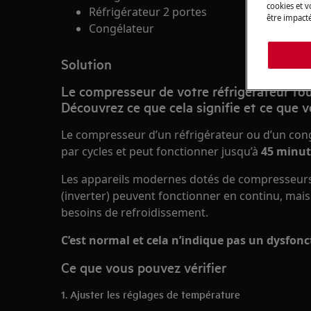
cookies et 
Réfrigérateur 2 portes
être impacté
Congélateur
Solution
Le compresseur de votre réfrigérateur to
Découvrez ce que cela signifie et ce que v
Le compresseur d’un réfrigérateur ou d’un co
par cycles et peut fonctionner jusqu’à
45 minut
Les appareils modernes dotés de compresseur
(inverter) peuvent fonctionner en continu, mais 
besoins de refroidissement.
C’est normal et cela n’indique pas un dysfo
Ce que vous pouvez vérifier
1. Ajuster les réglages de température