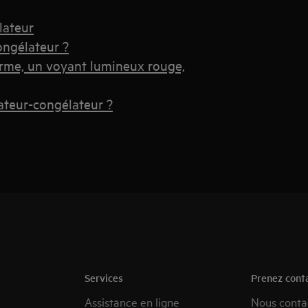
lateur
ongélateur ?
arme, un voyant lumineux rouge,
rateur-congélateur ?
Services
Prenez cont
Assistance en ligne
Nous conta