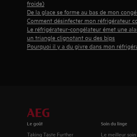
froide)
De la glace se forme au bas de mon congé
Comment désinfecter mon réfrigérateur c
Le réfrigérateur-congélateur émet une al
un triangle clignotant ou des bips
Pourquoi il y a du givre dans mon réfrigé
Le goût
Soin du linge
Taking Taste Further
Le meilleur soin