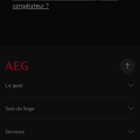
congélateur ?
Le goût
Soin du linge
Services