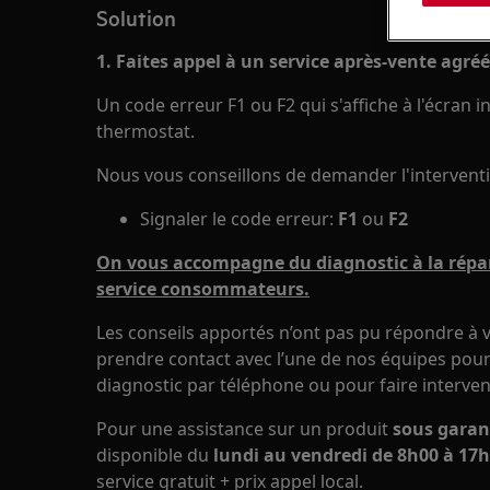
Solution
1. Faites appel à un service après-vente agréé
Un code erreur F1 ou F2 qui s'affiche à l'écran 
thermostat.
Nous vous conseillons de demander l'interventi
Signaler le code erreur:
F1
ou
F2
On vous accompagne du diagnostic à la répar
service consommateurs.
Les conseils apportés n’ont pas pu répondre à v
prendre contact avec l’une de nos équipes pour 
diagnostic par téléphone ou pour faire interven
Pour une assistance sur un produit
sous garan
disponible du
lundi au vendredi de 8h00 à 17h
service gratuit + prix appel local.