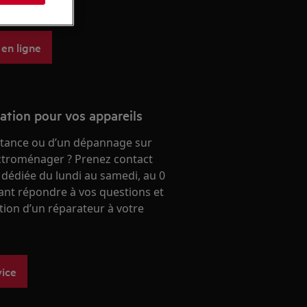
 aeg.
 en ligne
ration pour vos appareils
stance ou d’un dépannage sur
ectroménager ? Prenez contact
 dédiée du lundi au samedi, au 0
ant répondre à vos questions et
ntion d’un réparateur à votre
vice