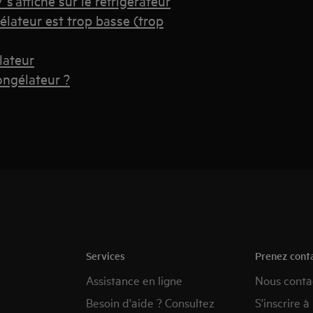
s'affiche sur le réfrigérateur
élateur est trop basse (trop
lateur
ongélateur ?
Services
Prenez cont
Assistance en ligne
Nous conta
Besoin d'aide ? Consultez
S'inscrire à