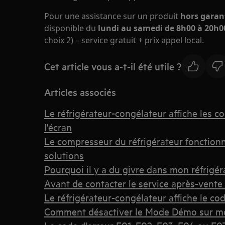
Pour une assistance sur un produit
hors garan
disponible du
lundi au samedi de 8h00 à 20h00
choix 2) – service gratuit + prix appel local.
Cet article vous a-t-il été utile ?
Articles associés
Le réfrigérateur-congélateur affiche les c
l'écran
Le compresseur du réfrigérateur fonctionn
solutions
Pourquoi il y a du givre dans mon réfrigér
Avant de contacter le service après-vente
Le réfrigérateur-congélateur affiche le co
Comment désactiver le Mode Démo sur mon