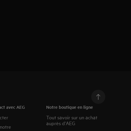
act avec AEG
Notre boutique en ligne
cter
Tout savoir sur un achat
auprès d'AEG
 notre