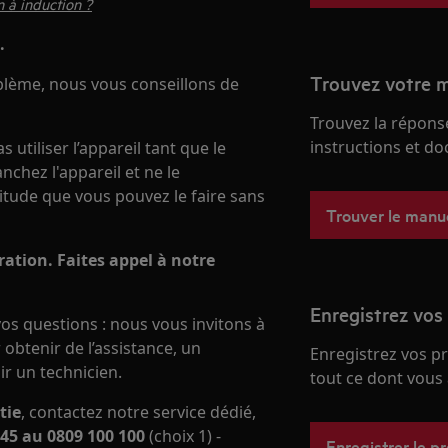
 à induction ?
.
Trouvez votre m
oblème, nous vous conseillons de
Trouvez la réponse
instructions et d
utiliser l’appareil tant que le
chez l'appareil et ne le
itude que vous pouvez le faire sans
Trouver le manu
ation. Faites appel à notre
Enregistrez vos
os questions : nous vous invitons à
obtenir de l’assistance, un
Enregistrez vos p
ir un technicien.
tout ce dont vous 
tie
, contactez notre service dédié,
45 au 0809 100 100
(choix 1) -
Enregistrer le p