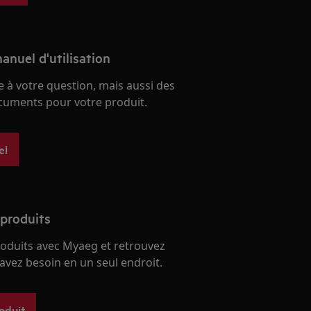
anuel d'utilisation
 à votre question, mais aussi des
ocuments pour votre produit.
el
 produits
roduits avec Myaeg et retrouvez
avez besoin en un seul endroit.
roduit