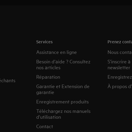
Services
Prenez cont
Assistance en ligne
Nous conta
Besoin d'aide ? Consultez
S'inscrire à
nos articles
newsletter
Réparation
Enregistrez
échants
Garantie et Extension de
À propos d
garantie
Enregistrement produits
Téléchargez nos manuels
d'utilisation
Contact