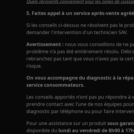
Quels récipients conviennent pour les zones de cuisson
5. Faites appel à un service après-vente agréé
Si les conseils ci-dessus ne résolvent pas le pr
demander l'intervention d'un technicien SAV.
Avertissement :
nous vous conseillons de ne pas 
problème n’a pas été entièrement résolu. Débran
rebranchez pas tant que vous n'avez pas la cert
risque.
On vous accompagne du diagnostic à la répar
service consommateurs.
Les conseils apportés n’ont pas pu répondre à v
prendre contact avec l’une de nos équipes pour 
diagnostic par téléphone ou pour faire interven
Pour une assistance sur un produit
sous garan
disponible du
lundi au vendredi de 8h00 à 17h