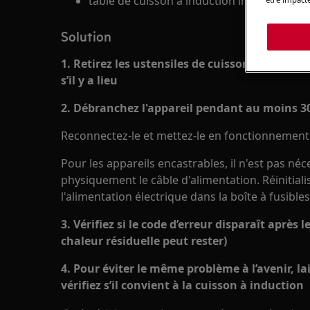
table de cuisson à induction intégrée
Solution
1. Retirez les ustensiles de cuisson froids ou
s’il y a lieu
2. Débranchez l'appareil pendant au moins 3
Reconnectez-le et mettez-le en fonctionnement
Pour les appareils encastrables, il n'est pas né
physiquement le câble d'alimentation. Réinitiali
l'alimentation électrique dans la boîte à fusib
3. Vérifiez si le code d’erreur disparaît après 
chaleur résiduelle peut rester)
4. Pour éviter le même problème à l’avenir, lai
vérifiez s’il convient à la cuisson à induction