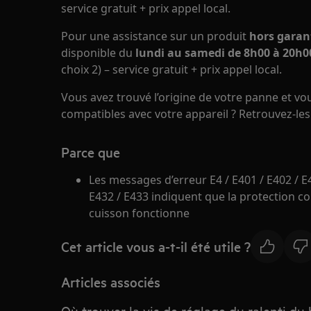
service gratuit + prix appel local.
Pour une assistance sur un produit
hors garan
disponible du
lundi au samedi de 8h00 à 20h00
choix 2) – service gratuit + prix appel local.
Vous avez trouvé l’origine de votre panne et v
compatibles avec votre appareil ? Retrouvez-le
Parce que
Les messages d’erreur E4 / E401 / E402 / E4
E432 / E433 indiquent que la protection co
cuisson fonctionne
Cet article vous a-t-il été utile ?
Articles associés
Où trouver la vis de réglage du ralenti du