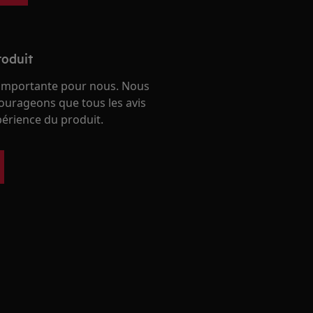
roduit
 importante pour nous. Nous
ourageons que tous les avis
périence du produit.