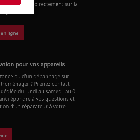
ien. A acheter directement sur la
 aeg.
 en ligne
ration pour vos appareils
stance ou d’un dépannage sur
ectroménager ? Prenez contact
 dédiée du lundi au samedi, au 0
ant répondre à vos questions et
ntion d’un réparateur à votre
vice