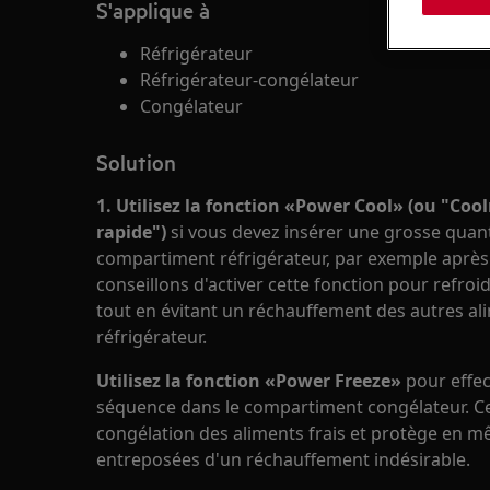
S'applique à
Réfrigérateur
Réfrigérateur-congélateur
Congélateur
Solution
1. Utilisez la fonction «Power Cool» (ou "Coo
rapide")
si vous devez insérer une grosse quant
compartiment réfrigérateur, par exemple après 
conseillons d'activer cette fonction pour refroi
tout en évitant un réchauffement des autres al
réfrigérateur.
Utilisez la fonction «Power Freeze»
pour effe
séquence dans le compartiment congélateur. Cet
congélation des aliments frais et protège en 
entreposées d'un réchauffement indésirable.