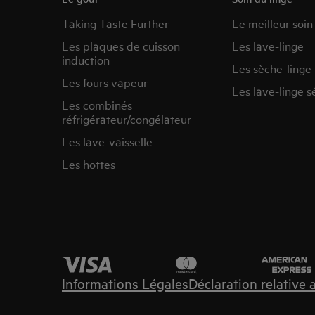
Taking Taste Further
Le meilleur soin
Les plaques de cuisson
Les lave-linge
induction
Les sèche-linge
Les fours vapeur
Les lave-linge s
Les combinés
réfrigérateur/congélateur
Les lave-vaisselle
Les hottes
Informations Légales
Déclaration relative 