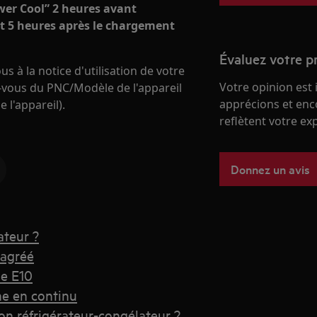
wer Cool” 2 heures avant
rêt 5 heures après le chargement
Évaluez votre p
s à la notice d'utilisation de votre
Votre opinion est
-vous du PNC/Modèle de l'appareil
apprécions et enc
e l'appareil).
reflètent votre ex
Donnez un avis
ateur ?
 agréé
de E10
ne en continu
 réfrigérateur-congélateur ?