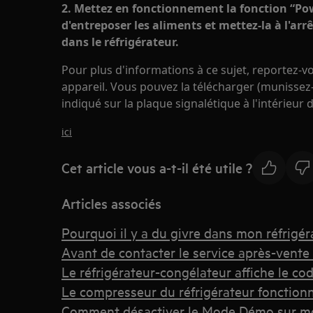
2. Mettez en fonctionnement la fonction “Po
d'entreposer les aliments et mettez-la à l'ar
dans le réfrigérateur.
Pour plus d'informations à ce sujet, reportez-vou
appareil. Vous pouvez la télécharger (munissez
indiqué sur la plaque signalétique à l'intérieur d
ici
Cet article vous a-t-il été utile ?
Articles associés
Pourquoi il y a du givre dans mon réfrigér
Avant de contacter le service après-vente
Le réfrigérateur-congélateur affiche le co
Le compresseur du réfrigérateur fonction
Comment désactiver le Mode Démo sur mon