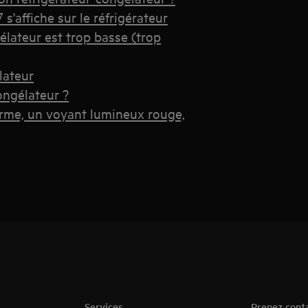
s'affiche sur le réfrigérateur
élateur est trop basse (trop
lateur
ongélateur ?
arme, un voyant lumineux rouge,
Services
Prenez cont