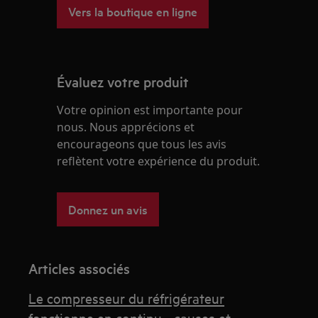
Vers la boutique en ligne
Évaluez votre produit
Votre opinion est importante pour
nous. Nous apprécions et
encourageons que tous les avis
reflètent votre expérience du produit.
Donnez un avis
Articles associés
Le compresseur du réfrigérateur
fonctionne en continu - causes et