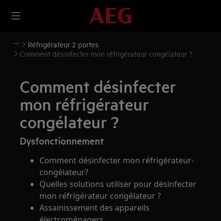
Réfrigérateur 2 portes
Comment désinfecter mon réfrigérateur congélateur ?
Comment désinfecter
mon réfrigérateur
congélateur ?
Dysfonctionnement
Comment désinfecter mon réfrigérateur-
congélateur?
Quelles solutions utiliser pour désinfecter
mon réfrigérateur congélateur ?
Assainissement des appareils
électroménagers