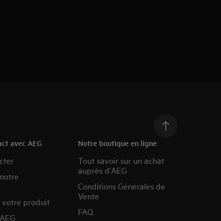
act avec AEG
Notre boutique en ligne
cter
Tout savoir sur un achat
auprès d'AEG
 notre
Conditions Générales de
Vente
 votre produit
FAQ
’AEG