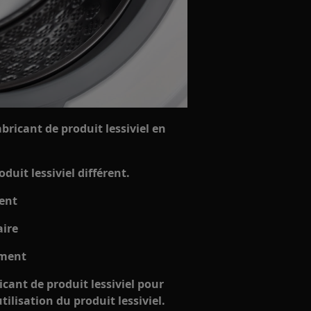
bricant de produit lessiviel en
uit lessiviel différent.
ment
aire
ement
icant de produit lessiviel pour
tilisation du produit lessiviel.