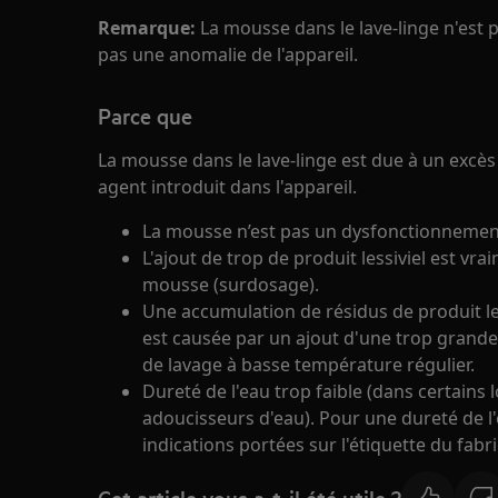
Remarque:
La mousse dans le lave-linge n'est p
pas une anomalie de l'appareil.
Parce que
La mousse dans le lave-linge est due à un excès 
agent introduit dans l'appareil.
La mousse n’est pas un dysfonctionnement 
L'ajout de trop de produit lessiviel est vr
mousse (surdosage).
Une accumulation de résidus de produit les
est causée par un ajout d'une trop grande 
de lavage à basse température régulier.
Dureté de l'eau trop faible (dans certains
adoucisseurs d'eau). Pour une dureté de l'
indications portées sur l'étiquette du fabri
Cet article vous a-t-il été utile ?