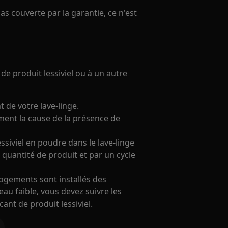
as couverte par la garantie, ce n'est
de produit lessiviel ou à un autre
de votre lave-linge.
aiment la cause de la présence de
siviel en poudre dans le lave-linge
quantité de produit et par un cycle
 logements sont installés des
eau faible, vous devez suivre les
cant de produit lessiviel.