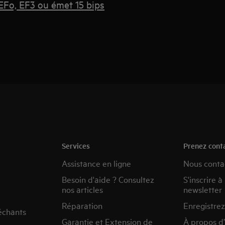
 EFo, EF3 ou émet 15 bips
Services
Prenez cont
Assistance en ligne
Nous conta
Besoin d'aide ? Consultez
S'inscrire à
nos articles
newsletter
Réparation
Enregistrez
échants
Garantie et Extension de
À propos d