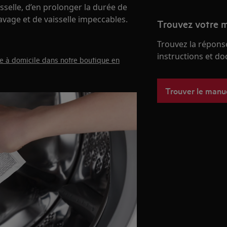
sselle, d’en prolonger la durée de
lavage et de vaisselle impeccables.
Trouvez votre m
Trouvez la réponse
instructions et d
e à domicile dans notre boutique en
Trouver le manu