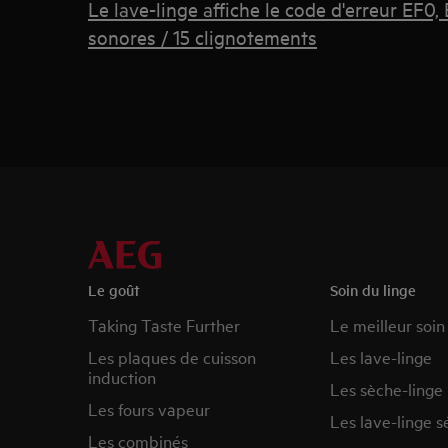
Le lave-linge affiche le code d'erreur EF0,
sonores / 15 clignotements
Le goût
Soin du linge
Taking Taste Further
Le meilleur soin
Les plaques de cuisson
Les lave-linge
induction
Les sèche-linge
Les fours vapeur
Les lave-linge s
Les combinés