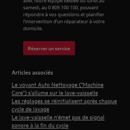
avec notre équipe dédiée du lundi au
samedi, au 0 809 100 100, pouvant
répondre à vos questions et planifier
l’intervention d’un réparateur à votre
domicile.
Réserver un service
Articles associés
Le voyant Auto Nettoyage ("Machine
Care") s'allume sur le lave-vaisselle
Les réglages se réinitialisent après chaque
cycle de lavage
Le lave-vaisselle n'émet pas de signal
sonore à la fin du cycle