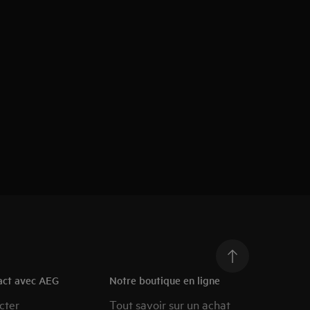
act avec AEG
Notre boutique en ligne
cter
Tout savoir sur un achat