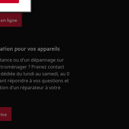
 aeg.
 en ligne
ration pour vos appareils
stance ou d’un dépannage sur
ectroménager ? Prenez contact
 dédiée du lundi au samedi, au 0
ant répondre à vos questions et
ntion d’un réparateur à votre
vice