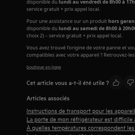
disponible du
lundi au vendredi de 8h00 à 17h
service gratuit + prix appel local.
Pour une assistance sur un produit
hors garan
disponible du
lundi au samedi de 8h00 à 20h00
choix 2) – service gratuit + prix appel local.
Vous avez trouvé l’origine de votre panne et v
compatibles avec votre appareil ? Retrouvez-les 
boutique en ligne
Cet article vous a-t-il été utile ?
Articles associés
Instructions de transport pour les appareil
La porte de mon réfrigérateur est difficile 
À quelles températures correspondent les