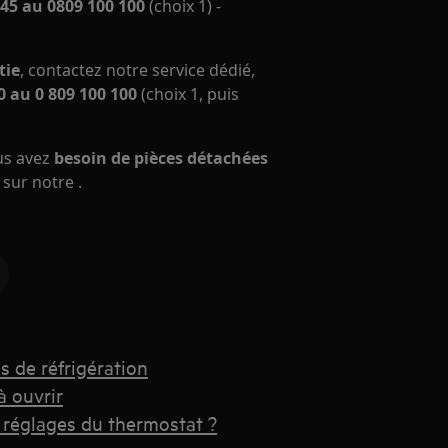
45 au 0809 100 100
(choix 1) -
tie
, contactez notre service dédié,
 au 0 809 100 100
(choix 1, puis
ous avez
besoin de pièces détachées
sur notre .
s de réfrigération
à ouvrir
 réglages du thermostat ?