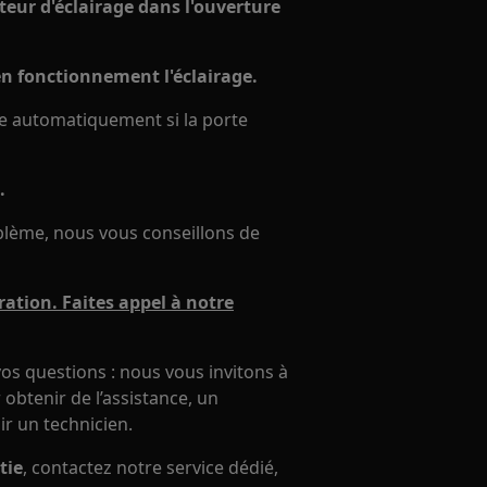
teur d'éclairage dans l'ouverture
en fonctionnement l'éclairage.
ge automatiquement si la porte
.
oblème, nous vous conseillons de
ation. Faites appel à notre
os questions : nous vous invitons à
obtenir de l’assistance, un
ir un technicien.
tie
, contactez notre service dédié,