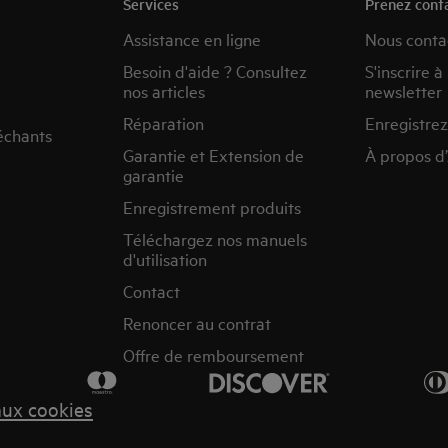
Services
Prenez cont
Assistance en ligne
Nous conta
Besoin d'aide ? Consultez
S'inscrire à
nos articles
newsletter
Réparation
Enregistrez
échants
Garantie et Extension de
À propos d
garantie
Enregistrement produits
Téléchargez nos manuels
d'utilisation
Contact
Renoncer au contrat
Offre de remboursement
aux cookies