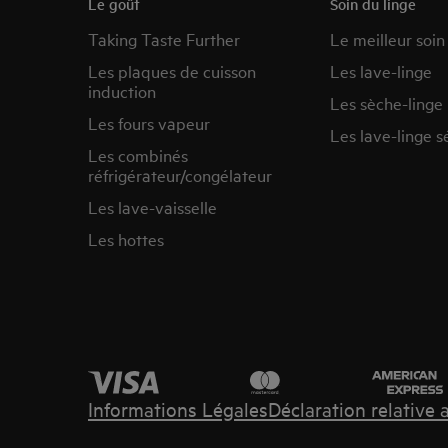
Le goût
Soin du linge
Taking Taste Further
Le meilleur soin
Les plaques de cuisson
Les lave-linge
induction
Les sèche-linge
Les fours vapeur
Les lave-linge s
Les combinés
réfrigérateur/congélateur
Les lave-vaisselle
Les hottes
Informations Légales
Déclaration relative 