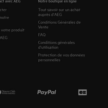
act avec AEG
Notre boutique en ligne
cter
Tout savoir sur un achat
auprès d'AEG
 notre
Conditions Générales de
Vente
 votre produit
FAQ
’AEG
Conditions générales
d'utilisation
Protection de vos données
personnelles