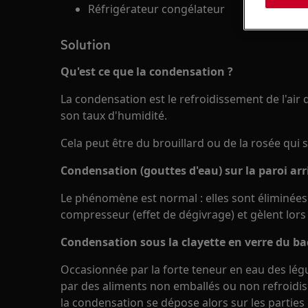
Réfrigérateur congélateur
Solution
Qu'est ce que la condensation ?
La condensation est le refroidissement de l'ai
son taux d'humidité.
Cela peut être du brouillard ou de la rosée qui 
Condensation (gouttes d'eau) sur la paroi arriè
Le phénomène est normal : elles sont éliminées 
compresseur (effet de dégivrage) et gèlent lors de
Condensation sous la clayette en verre du b
Occasionnée par la forte teneur en eau des lég
par des aliments non emballés ou non refroidis 
la condensation se dépose alors sur les parties 