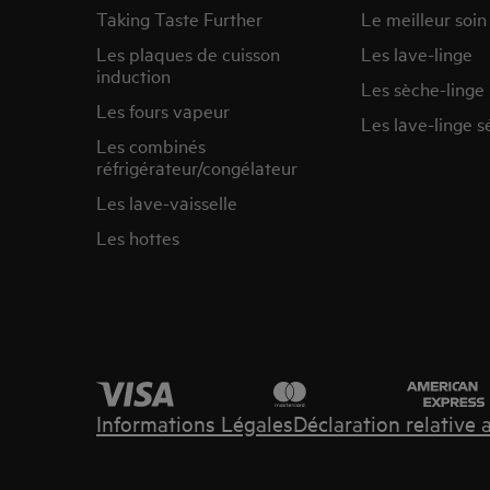
Taking Taste Further
Le meilleur soin
Les plaques de cuisson
Les lave-linge
induction
Les sèche-linge
Les fours vapeur
Les lave-linge s
Les combinés
réfrigérateur/congélateur
Les lave-vaisselle
Les hottes
Informations Légales
Déclaration relative 