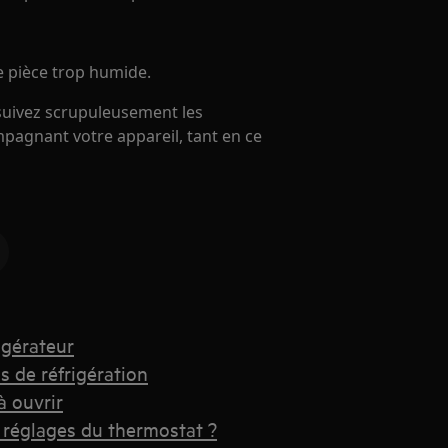
ne pièce trop humide.
, suivez scrupuleusement les
pagnant votre appareil, tant en ce
rigérateur
s de réfrigération
à ouvrir
 réglages du thermostat ?