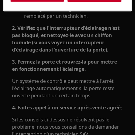
Certains appareils comportent un
éclairage à LED intégré qui doit être
remplacé par un technicien.
2. Vérifiez que l'interrupteur d'éclairage n'est
pas bloqué, et nettoyez-le avec un chiffon
humide (si vous voyez un interrupteur
d'éclairage dans l'ouverture de la porte).
3. Fermez la porte et rouvrez-la pour mettre
en fonctionnement l'éclairage.
Un système de contrôle peut mettre à l'arrêt
l'éclairage automatiquement si la porte reste
ouverte pendant un certain temps.
4. Faites appel à un service après-vente agréé;
Si les conseils ci-dessus ne résolvent pas le
problème, nous vous conseillons de demander
l'intervention d'un technicien SAV.