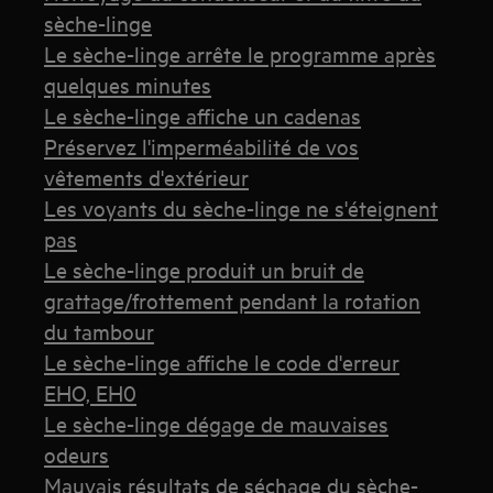
sèche-linge
Le sèche-linge arrête le programme après
quelques minutes
Le sèche-linge affiche un cadenas
Préservez l'imperméabilité de vos
vêtements d'extérieur
Les voyants du sèche-linge ne s'éteignent
pas
Le sèche-linge produit un bruit de
grattage/frottement pendant la rotation
du tambour
Le sèche-linge affiche le code d'erreur
EHO, EH0
Le sèche-linge dégage de mauvaises
odeurs
Mauvais résultats de séchage du sèche-