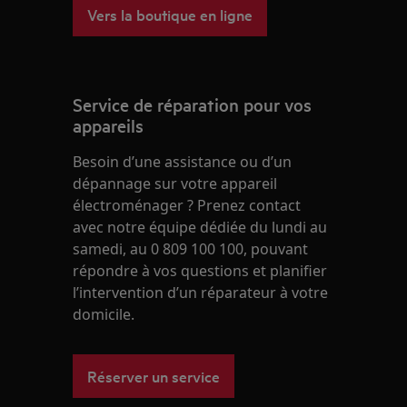
Vers la boutique en ligne
Service de réparation pour vos
appareils
Besoin d’une assistance ou d’un
dépannage sur votre appareil
électroménager ? Prenez contact
avec notre équipe dédiée du lundi au
samedi, au 0 809 100 100, pouvant
répondre à vos questions et planifier
l’intervention d’un réparateur à votre
domicile.
Réserver un service