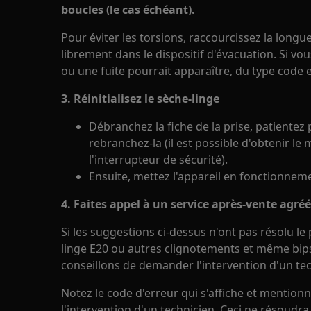
boucles (le cas échéant).
Pour éviter les torsions, raccourcissez la longu
librement dans le dispositif d'évacuation. Si vou
ou une fuite pourrait apparaître, du type code 
3. Réinitialisez le sèche-linge
Débranchez la fiche de la prise, patiente
rebranchez-la (il est possible d'obtenir le 
l'interrupteur de sécurité).
Ensuite, mettez l'appareil en fonctionne
4. Faites appel à un service après-vente agréé
Si les suggestions ci-dessus n'ont pas résolu le
linge E20 ou autres clignotements et même bip
conseillons de demander l'intervention d'un tec
Notez le code d'erreur qui s'affiche et mentio
l'intervention d'un technicien. Ceci ne résoudr