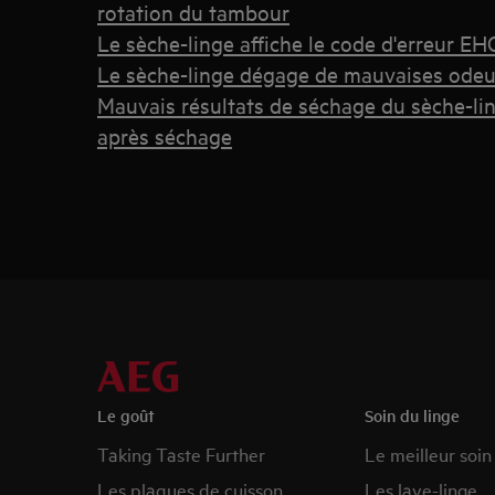
rotation du tambour
Le sèche-linge affiche le code d'erreur E
Le sèche-linge dégage de mauvaises odeu
Mauvais résultats de séchage du sèche-li
après séchage
Le goût
Soin du linge
Taking Taste Further
Le meilleur soin
Les plaques de cuisson
Les lave-linge