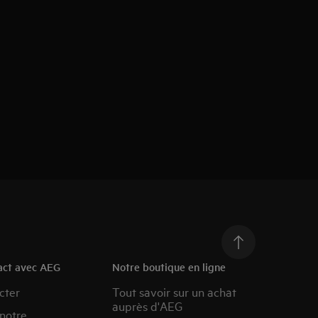
act avec AEG
Notre boutique en ligne
cter
Tout savoir sur un achat
auprès d'AEG
 notre