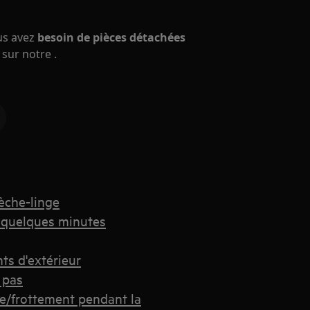
ous avez
besoin de pièces détachées
sur notre .
èche-linge
 quelques minutes
ts d'extérieur
 pas
ge/frottement pendant la