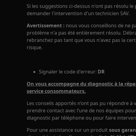
Si les suggestions ci-dessus n'ont pas résolu l
demander l'intervention d'un technicien SAV.
Avertissement :
nous vous conseillons de ne pas 
problème n'a pas été entièrement résolu. Débran
rebranchez pas tant que vous n'avez pas la cert
risque.
Signaler le code d'erreur:
DR
On vous accompagne du diagnostic à la répar
service consommateurs.
Les conseils apportés n’ont pas pu répondre à v
prendre contact avec l’une de nos équipes pour 
diagnostic par téléphone ou pour faire interven
Pour une assistance sur un produit
sous garan