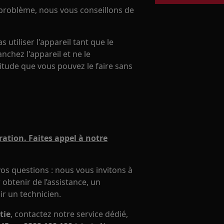
e problème, nous vous conseillons de
utiliser l'appareil tant que le
chez l'appareil et ne le
itude que vous pouvez le faire sans
ation. Faites appel à notre
os questions : nous vous invitons à
obtenir de l’assistance, un
ir un technicien.
tie
, contactez notre service dédié,