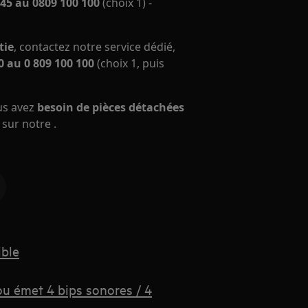
45 au 0809 100 100
(choix 1) -
tie
, contactez notre service dédié,
 au 0 809 100 100
(choix 1, puis
ous avez
besoin de pièces détachées
sur notre .
ible
 ou émet 4 bips sonores / 4