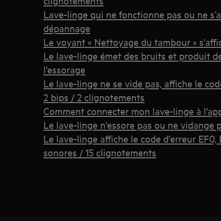
clignotements
Lave-linge qui ne fonctionne pas ou ne s’
dépannage
Le voyant « Nettoyage du tambour » s'affic
Le lave-linge émet des bruits et produit 
l'essorage
Le lave-linge ne se vide pas, affiche le co
2 bips / 2 clignotements
Comment connecter mon lave-linge à l'app
Le lave-linge n'essore pas ou ne vidange 
Le lave-linge affiche le code d'erreur EF0,
sonores / 15 clignotements