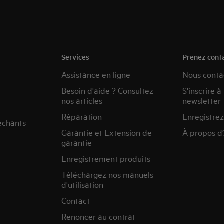
Services
Prenez cont
Assistance en ligne
Nous conta
Besoin d'aide ? Consultez
S'inscrire à
nos articles
newsletter
Réparation
Enregistrez
échants
Garantie et Extension de
À propos d
garantie
Enregistrement produits
Téléchargez nos manuels
d'utilisation
Contact
Renoncer au contrat