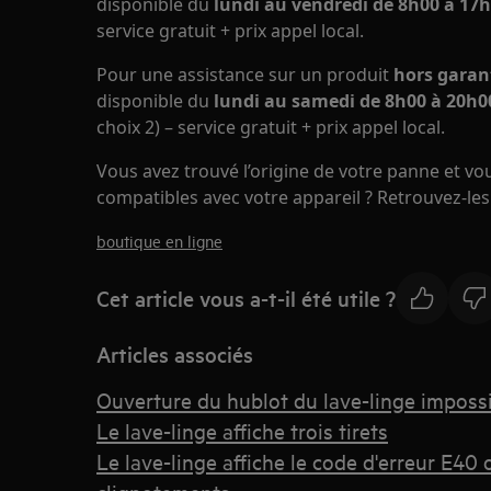
disponible du
lundi au vendredi de 8h00 à 17h
service gratuit + prix appel local.
Pour une assistance sur un produit
hors garan
disponible du
lundi au samedi de 8h00 à 20h00
choix 2) – service gratuit + prix appel local.
Vous avez trouvé l’origine de votre panne et v
compatibles avec votre appareil ? Retrouvez-les 
boutique en ligne
Cet article vous a-t-il été utile ?
Articles associés
Ouverture du hublot du lave-linge imposs
Le lave-linge affiche trois tirets
Le lave-linge affiche le code d'erreur E40