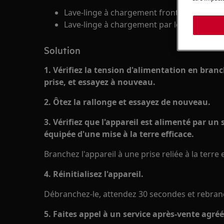
Lave-linge à chargement frontal (intégré o
Lave-linge à chargement par le haut
Solution
1. Vérifiez la tension d'alimentation en bran
prise, et essayez à nouveau.
2. Ôtez la rallonge et essayez de nouveau.
3. Vérifiez que l'appareil est alimenté par u
équipée d'une mise à la terre efficace.
Branchez l'appareil à une prise reliée à la terr
4. Réinitialisez l'appareil.
Débranchez-le, attendez 30 secondes et rebran
5. Faites appel à un service après-vente agréé