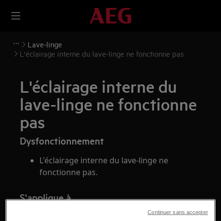
Lave-linge
L'éclairage interne du lave-linge ne fonctionne pas
L'éclairage interne du
lave-linge ne fonctionne
pas
Dysfonctionnement
L'éclairage interne du lave-linge ne
fonctionne pas.
S'applique à
Continuer sans accepter
Lave-linge à chargement frontal