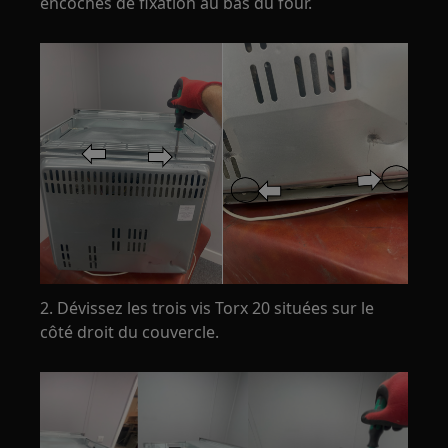
encoches de fixation au bas du four.
2. Dévissez les trois vis Torx 20 situées sur le
côté droit du couvercle.