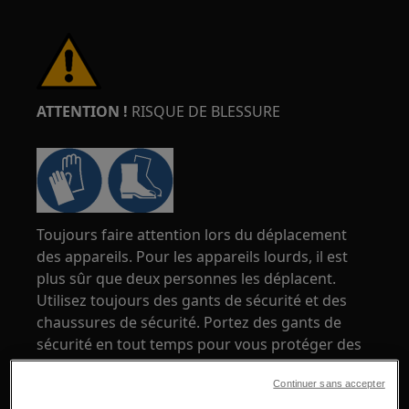
ATTENTION !
RISQUE DE BLESSURE
Toujours faire attention lors du déplacement
des appareils. Pour les appareils lourds, il est
plus sûr que deux personnes les déplacent.
Utilisez toujours des gants de sécurité et des
chaussures de sécurité. Portez des gants de
sécurité en tout temps pour vous protéger des
coupures dues aux bords tranchants.
Continuer sans accepter