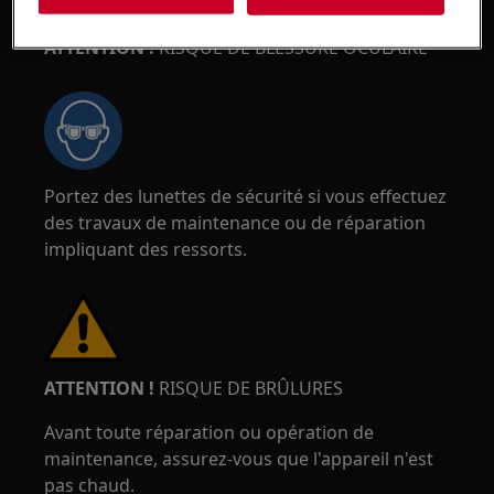
ATTENTION !
RISQUE DE BLESSURE OCULAIRE
Portez des lunettes de sécurité si vous effectuez
des travaux de maintenance ou de réparation
impliquant des ressorts.
ATTENTION !
RISQUE DE BRÛLURES
Avant toute réparation ou opération de
maintenance, assurez-vous que l'appareil n'est
pas chaud.