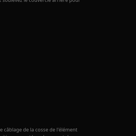
t soulevez le couvercle arrière pour
 câblage de la cosse de l'élément