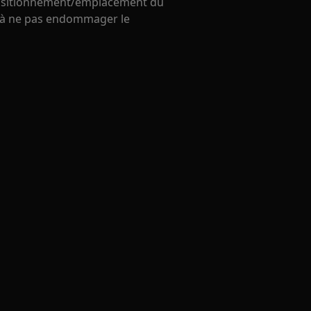
positionnement/emplacement du
n à ne pas endommager le