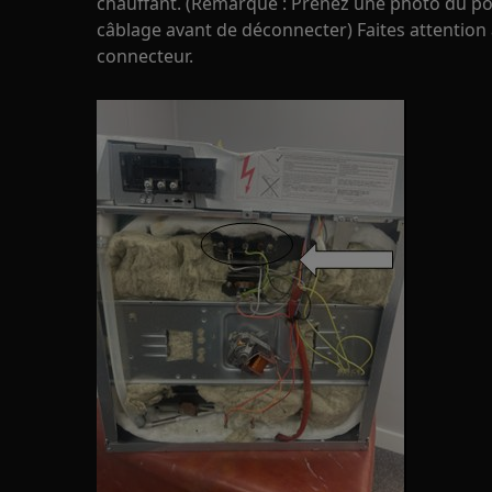
chauffant. (Remarque : Prenez une photo du 
câblage avant de déconnecter) Faites attentio
connecteur.