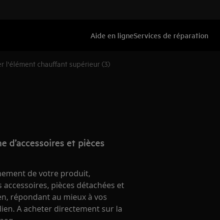
Aide en ligne
Services de réparation
l'élément chauffant supérieur (3)
e d’accessoires et pièces
nement de votre produit,
 accessoires, pièces détachées et
ien, répondant au mieux à vos
ien. A acheter directement sur la