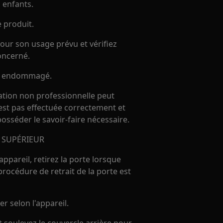
 enfants.
e produit.
our son usage prévu et vérifiez
oncerné.
 est endommagé.
ration non professionnelle peut
'est pas effectuée correctement et
 posséder le savoir-faire nécessaire.
 SUPÉRIEUR
ppareil, retirez la porte lorsque
procédure de retrait de la porte est
r selon l'appareil.