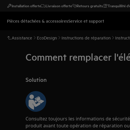
Installation offerte
Livraison offerte
Retours gratuits
Tranquillité d
Pièces détachées & accessoires
Service et support
Assistance
EcoDesign
Instructions de réparation
Instruc
Comment remplacer l'élé
Solution
Consultez toujours les informations de sécurité
produit avant toute opération de réparation o