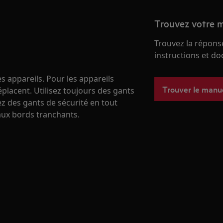
Trouvez votre m
Trouvez la réponse
instructions et d
s appareils. Pour les appareils
Trouver le manu
éplacent. Utilisez toujours des gants
ez des gants de sécurité en tout
ux bords tranchants.