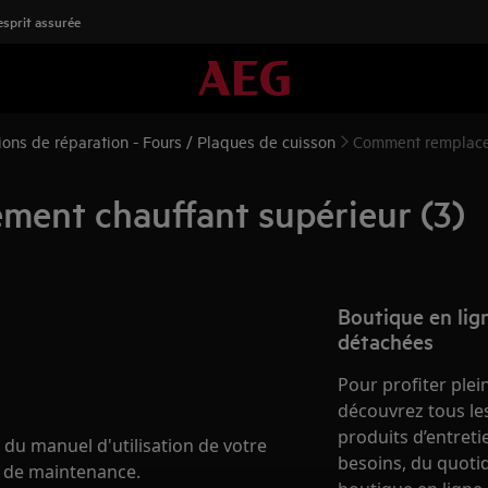
'esprit assurée
tions de réparation - Fours / Plaques de cuisson
Comment remplacer 
ment chauffant supérieur (3)
Boutique en lign
détachées
Pour profiter plei
découvrez tous les
produits d’entret
 du manuel d'utilisation de votre
besoins, du quotid
u de maintenance.