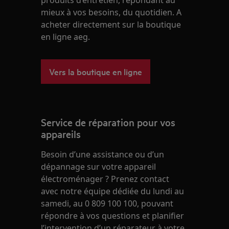
produits d’entretien, répondant au
mieux à vos besoins, du quotidien. A
acheter directement sur la boutique
en ligne aeg.
Vers la boutique en ligne
Service de réparation pour vos
appareils
Besoin d’une assistance ou d’un
dépannage sur votre appareil
électroménager ? Prenez contact
avec notre équipe dédiée du lundi au
samedi, au 0 809 100 100, pouvant
répondre à vos questions et planifier
l’intervention d’un réparateur à votre