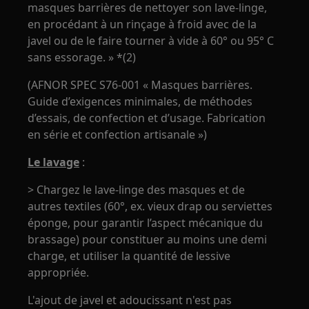
masques barrières de nettoyer son lave-linge,
en procédant à un rinçage à froid avec de la
javel ou de le faire tourner à vide à 60° ou 95° C
sans essorage. » *(2)
(AFNOR SPEC S76-001 « Masques barrières.
Guide d’exigences minimales, de méthodes
d’essais, de confection et d’usage. Fabrication
en série et confection artisanale »)
Le lavage
:
> Chargez le lave-linge des masques et de
autres textiles (60°, ex. vieux drap ou serviettes
éponge, pour garantir l’aspect mécanique du
brassage) pour constituer au moins une demi
charge, et utiliser la quantité de lessive
appropriée.
L'ajout de javel et adoucissant n'est pas