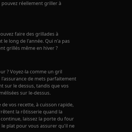
s pouvez réellement griller à
 pouvez faire des grillades à
t le long de l'année. Qui n'a pas
nt grillés même en hiver ?
four ? Voyez-la comme un gril
 : l'assurance de mets parfaitement
ant sur le dessus, tandis que vos
élisées sur le-dessus.
 de vos recette, à cuisson rapide,
rrêtent la rôtisserie quand la
 continue, laissez la porte du four
le plat pour vous assurer qu'il ne