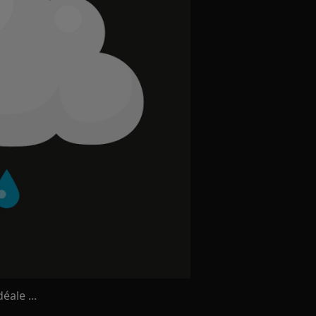
éale ...