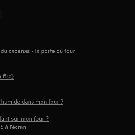
 du cadenas - la porte du four
iffre)
 humide dans mon four ?
fant sur mon four ?
5 à l'écran