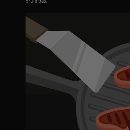
brûle pas.