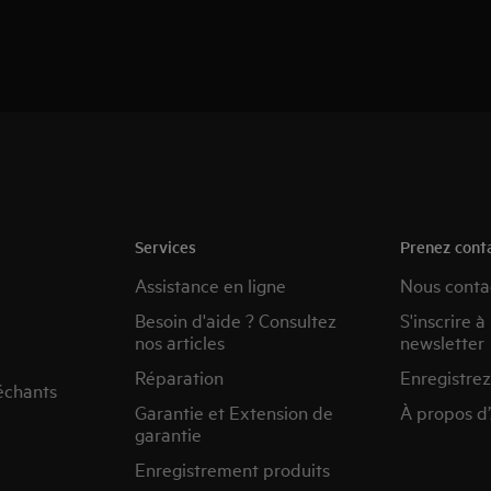
Services
Prenez cont
Assistance en ligne
Nous conta
Besoin d'aide ? Consultez
S'inscrire à
nos articles
newsletter
Réparation
Enregistrez
échants
Garantie et Extension de
À propos d
garantie
Enregistrement produits