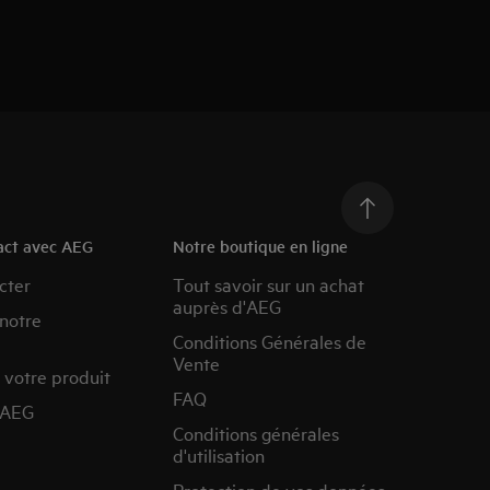
act avec AEG
Notre boutique en ligne
cter
Tout savoir sur un achat
auprès d'AEG
 notre
Conditions Générales de
Vente
 votre produit
FAQ
’AEG
Conditions générales
d'utilisation
Protection de vos données