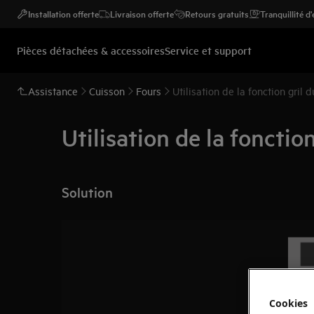
Installation offerte
Livraison offerte
Retours gratuits
Tranquillité d
Pièces détachées & accessoires
Service et support
Assistance
Cuisson
Fours
Utilisation de la fonction gril d
Utilisation de la fonction
Solution
Cookies