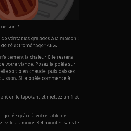
cuisson ?
de véritables grillades à la maison :
s de l'électroménager AEG.
faitement la chaleur. Elle restera
 de votre viande. Posez la poêle sur
u'elle soit bien chaude, puis baissez
 cuisson. Si la poêle commence à
ent en le tapotant et mettez un filet
grillée grâce à votre table de
issez-le au moins 3-4 minutes sans le