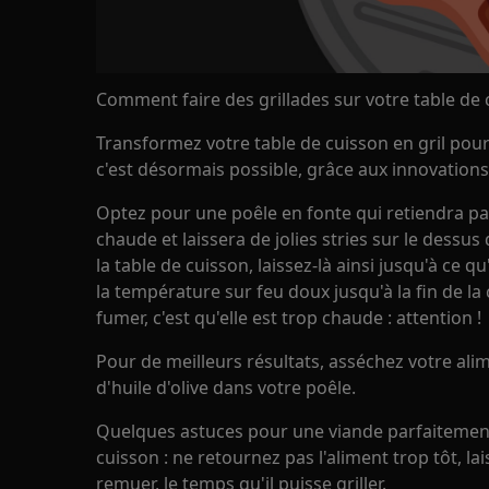
Comment faire des grillades sur votre table de 
Transformez votre table de cuisson en gril pour 
c'est désormais possible, grâce aux innovation
Optez pour une poêle en fonte qui retiendra par
chaude et laissera de jolies stries sur le dessus
la table de cuisson, laissez-là ainsi jusqu'à ce q
la température sur feu doux jusqu'à la fin de la
fumer, c'est qu'elle est trop chaude : attention !
Pour de meilleurs résultats, asséchez votre alim
d'huile d'olive dans votre poêle.
Quelques astuces pour une viande parfaitement 
cuisson : ne retournez pas l'aliment trop tôt, la
remuer, le temps qu'il puisse griller.