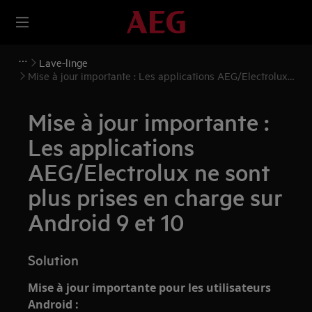
Lave-linge
Mise à jour importante : Les applications AEG/Electrolux
ne sont plus prises en charge sur Android 9 et 10
Mise à jour importante :
Les applications
AEG/Electrolux ne sont
plus prises en charge sur
Android 9 et 10
Solution
Mise à jour importante pour les utilisateurs
Android :