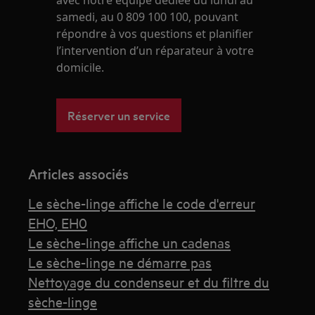
avec notre équipe dédiée du lundi au
samedi, au 0 809 100 100, pouvant
répondre à vos questions et planifier
l’intervention d’un réparateur à votre
domicile.
Réserver un service
Articles associés
Le sèche-linge affiche le code d'erreur
EHO, EH0
Le sèche-linge affiche un cadenas
Le sèche-linge ne démarre pas
Nettoyage du condenseur et du filtre du
sèche-linge