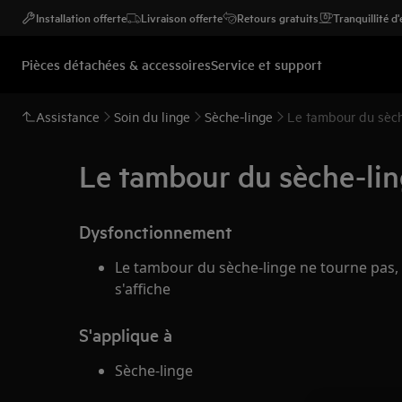
Installation offerte
Livraison offerte
Retours gratuits
Tranquillité d
Pièces détachées & accessoires
Service et support
Assistance
Soin du linge
Sèche-linge
Le tambour du sèch
Le tambour du sèche-lin
Dysfonctionnement
Le tambour du sèche-linge ne tourne pas,
s'affiche
S'applique à
Sèche-linge