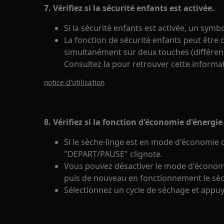
7. Vérifiez si la sécurité enfants est activée.
Si la sécurité enfants est activée, un symb
La fonction de sécurité enfants peut être
simultanément sur deux touches (différente
Consultez la pour retrouver cette informa
notice d'utilisation
8. Vérifiez si la fonction d'économie d'énergie
Si le sèche-linge est en mode d'économie d
"DEPART/PAUSE" clignote.
Vous pouvez désactiver le mode d'économie
puis de nouveau en fonctionnement le sèc
Sélectionnez un cycle de séchage et appu