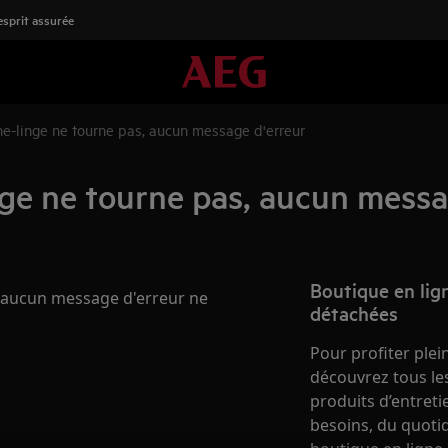
'esprit assurée
e-linge ne tourne pas, aucun message d'erreur
ge ne tourne pas, aucun messa
Boutique en lign
 aucun message d'erreur ne
détachées
Pour profiter plei
découvrez tous les
produits d’entret
besoins, du quotid