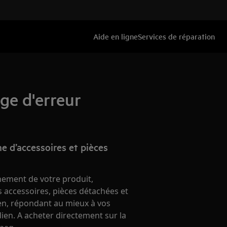
Aide en ligne
Services de réparation
ge d'erreur
e d’accessoires et pièces
nement de votre produit,
 accessoires, pièces détachées et
ien, répondant au mieux à vos
ien. A acheter directement sur la