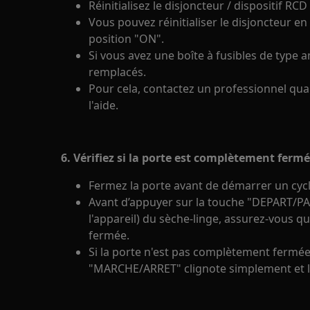
Réinitialisez le disjoncteur / dispositif RC
Vous pouvez réinitialiser le disjoncteur en 
position "ON".
Si vous avez une boîte à fusibles de type an
remplacés.
Pour cela, contactez un professionnel quali
l'aide.
6. Vérifiez si la porte est complètement fermé
Fermez la porte avant de démarrer un cyc
Avant d’appuyer sur la touche "DEPART/
l'appareil) du sèche-linge, assurez-vous 
fermée.
Si la porte n'est pas complètement fermé
"MARCHE/ARRET" clignote simplement et l