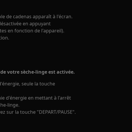
ole de cadenas apparaît à l'écran.
 désactivée en appuyant
s en fonction de l'appareil).
tion.
 de votre sèche-linge est activée.
'énergie, seule la touche
 d'énergie en mettant à l'arrêt
he-linge.
yez sur la touche "DEPART/PAUSE".