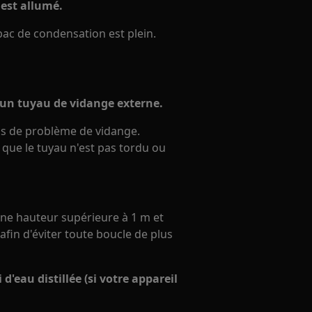
 est allumé.
 bac de condensation est plein.
à un tuyau de vidange externe.
cas de problème de vidange.
t que le tuyau n'est pas tordu ou
ne hauteur supérieure à 1 m et
afin d'éviter toute boucle de plus
 d'eau distillée (si votre appareil