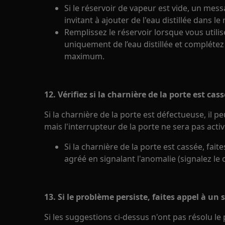
Si le réservoir de vapeur est vide, un mes
invitant à ajouter de l'eau distillée dans le
Remplissez le réservoir lorsque vous utilise
uniquement de l’eau distillée et complétez
maximum.
12. Vérifiez si la charnière de la porte est ca
Si la charnière de la porte est défectueuse, il p
mais l'interrupteur de la porte ne sera pas activ
Si la charnière de la porte est cassée, fait
agréé en signalant l'anomalie (signalez le
13. Si le problème persiste, faites appel à un 
Si les suggestions ci-dessus n'ont pas résolu l