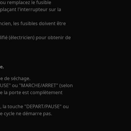
D ou remplacez le fusible
plaçant l'interrupteur sur la
cien, les fusibles doivent être
fié (électricien) pour obtenir de
e.
le de séchage.
PAUSE" ou "MARCHE/ARRET" (selon
que la porte est complètement
e, la touche "DEPART/PAUSE" ou
e cycle ne démarre pas.