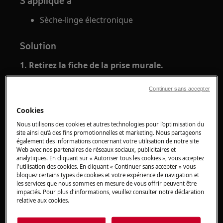
S'applique à
Sèche-linge électronique
Solution
1. Retirez la fiche de la prise murale.
Continuer sans accepter
Cookies
Nous utilisons des cookies et autres technologies pour l’optimisation du
site ainsi qu’à des fins promotionnelles et marketing. Nous partageons
également des informations concernant votre utilisation de notre site
Web avec nos partenaires de réseaux sociaux, publicitaires et
analytiques. En cliquant sur « Autoriser tous les cookies », vous acceptez
l'utilisation des cookies. En cliquant « Continuer sans accepter » vous
bloquez certains types de cookies et votre expérience de navigation et
les services que nous sommes en mesure de vous offrir peuvent être
impactés. Pour plus d'informations, veuillez consulter notre déclaration
relative aux cookies.