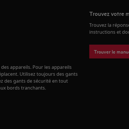
Trouvez votre m
Trouvez la réponse
instructions et d
Trouver le manu
 des appareils. Pour les appareils
éplacent. Utilisez toujours des gants
ez des gants de sécurité en tout
ux bords tranchants.