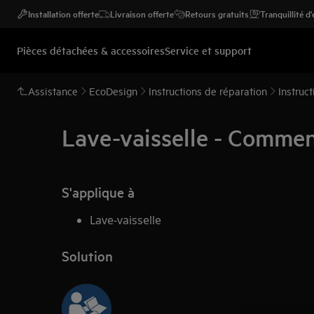
Installation offerte
Livraison offerte
Retours gratuits
Tranquillité d
Pièces détachées & accessoires
Service et support
Assistance
EcoDesign
Instructions de réparation
Instruc
Lave-vaisselle - Commen
S'applique à
Lave-vaisselle
Solution