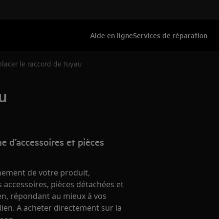
Aide en ligne
Services de réparation
lacer le raccord de tuyau
u
e d’accessoires et pièces
nement de votre produit,
 accessoires, pièces détachées et
ien, répondant au mieux à vos
ien. A acheter directement sur la