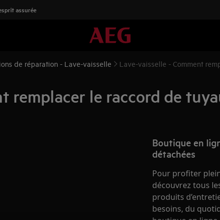
'esprit assurée
tions de réparation - Lave-vaisselle
Lave-vaisselle - Comment remp
t remplacer le raccord de tuya
Boutique en lign
détachées
Pour profiter plei
découvrez tous les
produits d’entret
besoins, du quotid