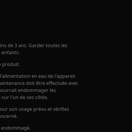
ns de 3 ans. Garder toutes les
 enfants.
e produit.
alimentation en eau de l'appareil.
maintenance doit être effectuée avec
le pourrait endommager les
 sur l'un de ses côtés.
our son usage prévu et vérifiez
oncerné.
 est endommagé.