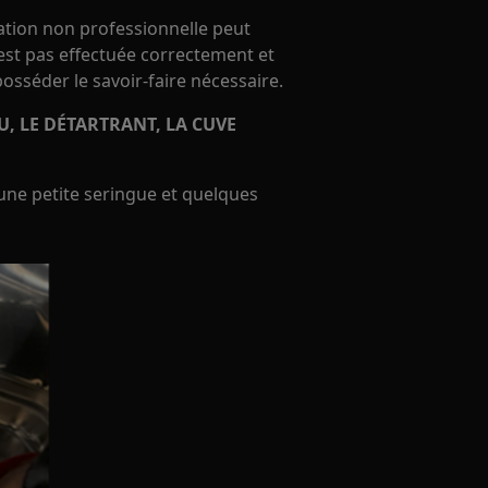
ration non professionnelle peut
'est pas effectuée correctement et
 posséder le savoir-faire nécessaire.
 LE DÉTARTRANT, LA CUVE
z une petite seringue et quelques