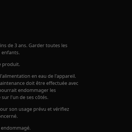
ns de 3 ans. Garder toutes les
 enfants.
e produit.
alimentation en eau de l'appareil.
maintenance doit être effectuée avec
le pourrait endommager les
 sur l'un de ses côtés.
our son usage prévu et vérifiez
oncerné.
 est endommagé.