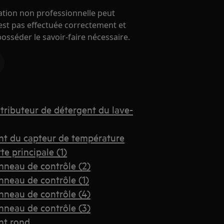
ration non professionnelle peut
'est pas effectuée correctement et
 posséder le savoir-faire nécessaire.
tributeur de détergent du lave-
int du capteur de température
e principale (1)
nneau de contrôle (2)
nneau de contrôle (1)
nneau de contrôle (4)
nneau de contrôle (3)
nt rond