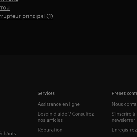
rrou
rupteur principal (1)
Services
Prenez cont
Assistance en ligne
Nous conta
Besoin d'aide ? Consultez
S'inscrire à
nos articles
newsletter
Réparation
Enregistrez
échants