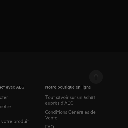
act avec AEG
Notre boutique en ligne
cter
Tout savoir sur un achat
auprès d'AEG
 notre
Conditions Générales de
Vente
 votre produit
FAQ