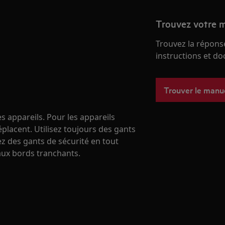
Trouvez votre m
Trouvez la réponse
instructions et d
Trouver le manu
s appareils. Pour les appareils
éplacent. Utilisez toujours des gants
ez des gants de sécurité en tout
ux bords tranchants.