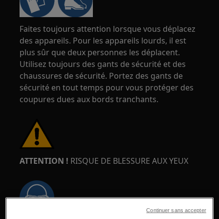
Faites toujours attention lorsque vous déplacez
des appareils. Pour les appareils lourds, il est
plus sûr que deux personnes les déplacent.
Utilisez toujours des gants de sécurité et des
chaussures de sécurité. Portez des gants de
sécurité en tout temps pour vous protéger des
coupures dues aux bords tranchants.
ATTENTION !
RISQUE DE BLESSURE AUX YEUX
Continuer sans accepter