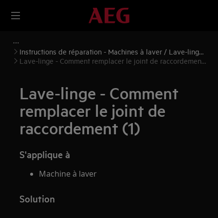
Instructions de réparation - Machines à laver / Lave-linge
séchants
Lave-linge - Comment remplacer le joint de raccordement
(1)
Lave-linge - Comment
remplacer le joint de
raccordement (1)
S'applique à
Machine à laver
Solution