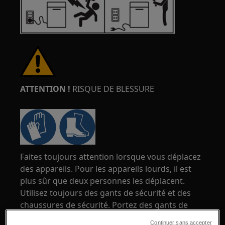
ATTENTION !
RISQUE DE BLESSURE
Faites toujours attention lorsque vous déplacez
des appareils. Pour les appareils lourds, il est
plus sûr que deux personnes les déplacent.
Utilisez toujours des gants de sécurité et des
chaussures de sécurité. Portez des gants de
sécurité en tout temps pour vous protéger des
Continuer sans accepter