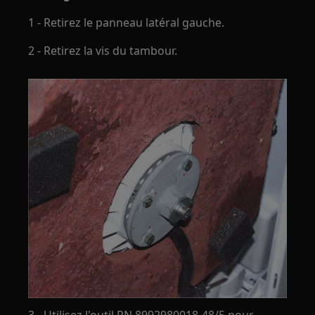
1 - Retirez le panneau latéral gauche.
2 - Retirez la vis du tambour.
3 - Utilisez l'outil PN 8992980018-48/5 pour