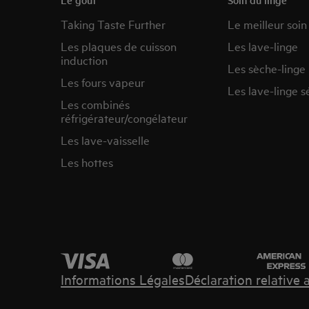
Taking Taste Further
Le meilleur soin
Les plaques de cuisson
Les lave-linge
induction
Les sèche-linge
Les fours vapeur
Les lave-linge s
Les combinés
réfrigérateur/congélateur
Les lave-vaisselle
Les hottes
Informations Légales
Déclaration relative 