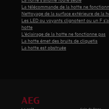
La télécommande de la hotte ne fonction
Nettoyage de la surface extérieure de la h
Les LED ou voyants clignotent ou un F s'a
hotte
L'éclairage de la hotte ne fonctionne pas
La hotte émet des bruits de cliquetis
La hotte est obstruée
Le goût
Soin du linge