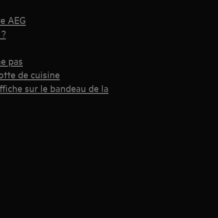
tte AEG
 ?
ne pas
otte de cuisine
ffiche sur le bandeau de la