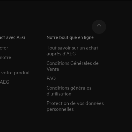
act avec AEG
Notre boutique en ligne
cter
Tout savoir sur un achat
auprès d'AEG
 notre
Conditions Générales de
Vente
 votre produit
FAQ
’AEG
Conditions générales
d'utilisation
Protection de vos données
personnelles