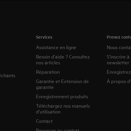
Services
Prenez cont
Assistance en ligne
Nous conta
Besoin d'aide ? Consultez
S'inscrire à
nos articles
newsletter
Réparation
Enregistrez
échants
Garantie et Extension de
À propos d
garantie
Enregistrement produits
Téléchargez nos manuels
d'utilisation
Contact
Renoncer au contrat