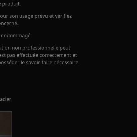
e produit.
our son usage prévu et vérifiez
oncerné.
 est endommagé.
ration non professionnelle peut
'est pas effectuée correctement et
 posséder le savoir-faire nécessaire.
 acier