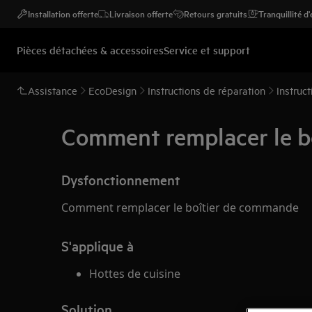
Installation offerte
Livraison offerte
Retours gratuits
Tranquillité d
Pièces détachées & accessoires
Service et support
Assistance
EcoDesign
Instructions de réparation
Instruc
Comment remplacer le b
Dysfonctionnement
Comment remplacer le boîtier de commande
S'applique à
Hottes de cuisine
Solution