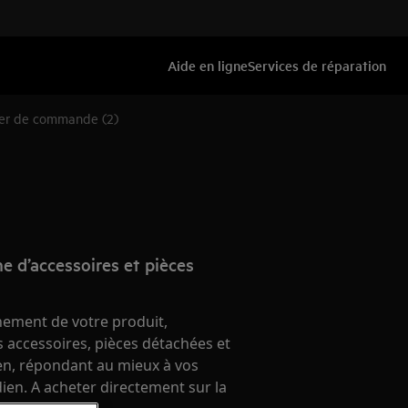
Aide en ligne
Services de réparation
ier de commande (2)
e d’accessoires et pièces
nement de votre produit,
 accessoires, pièces détachées et
ien, répondant au mieux à vos
ien. A acheter directement sur la