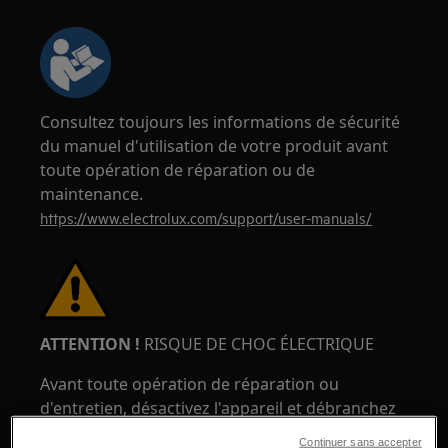
Consultez toujours les informations de sécurité
du manuel d'utilisation de votre produit avant
toute opération de réparation ou de
maintenance.
https://www.electrolux.com/support/user-manuals/
ATTENTION !
RISQUE DE CHOC ÉLECTRIQUE
Avant toute opération de réparation ou
d'entretien, désactivez l'appareil et débranchez
la prise du secteur.
Continuer sans accepter