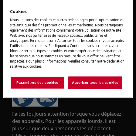
Cookies
Nous utilisons des cookies et autres technologies pour l’optimisation du
site ainsi qu’à des fins promotionnelles et marketing. Nous partageons
également des informations concernant votre utilisation de notre site
Web avec nos partenaires de réseaux sociaux, publicitaires et
analytiques. En cliquant sur « Autoriser tous les cookies », vous acceptez
l'utilisation des cookies. En cliquant « Continuer sans accepter » vous
bloquez certains types de cookies et votre expérience de navigation et
les services que nous sommes en mesure de vous offrir peuvent être
impactés. Pour plus d'informations, veuillez consulter notre déclaration
relative aux cookies.
ATTENTION !
RISQUE DE BLESSURE
Paramètres des cookies
Autoriser tous les cookies
Faites toujours attention lorsque vous déplacez
des appareils. Pour les appareils lourds, il est
plus sûr que deux personnes les déplacent.
Utilisez toujours des gants de sécurité et des