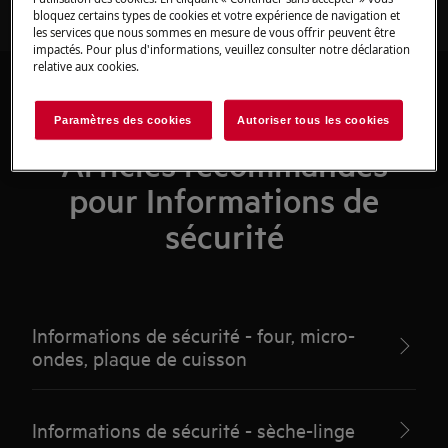
bloquez certains types de cookies et votre expérience de navigation et
les services que nous sommes en mesure de vous offrir peuvent être
impactés. Pour plus d'informations, veuillez consulter notre déclaration
relative aux cookies.
Paramètres des cookies
Autoriser tous les cookies
Articles recommandés
pour Informations de
sécurité
Informations de sécurité - four, micro-
ondes, plaque de cuisson
Informations de sécurité - sèche-linge