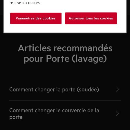
relative aux cookies.
Paramètres des cookies
Autoriser tous les cookies
Articles recommandés
pour Porte (lavage)
Comment changer la porte (soudée)
Comment changer le couvercle de la
porte