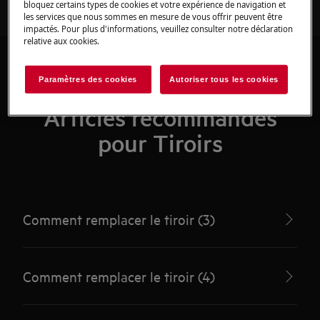
bloquez certains types de cookies et votre expérience de navigation et
les services que nous sommes en mesure de vous offrir peuvent être
impactés. Pour plus d'informations, veuillez consulter notre déclaration
relative aux cookies.
Paramètres des cookies
Autoriser tous les cookies
Articles recommandés
pour Tiroirs
Comment remplacer le tiroir (3)
Comment remplacer le tiroir (4)