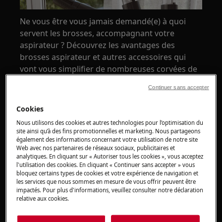
Ne vous être vous jamais demandé(e) à quoi
servent les brosses, accompagnant votre
aspirateur ? Découvrez les avantages des
brosses aspirateur et autres accessoires qui
vont vous simplifier de nombreuses corvées de
nettoyage au quotidien.
Continuer sans accepter
Cookies
Nous utilisons des cookies et autres technologies pour l’optimisation du
site ainsi qu’à des fins promotionnelles et marketing. Nous partageons
également des informations concernant votre utilisation de notre site
Web avec nos partenaires de réseaux sociaux, publicitaires et
analytiques. En cliquant sur « Autoriser tous les cookies », vous acceptez
l'utilisation des cookies. En cliquant « Continuer sans accepter » vous
bloquez certains types de cookies et votre expérience de navigation et
les services que nous sommes en mesure de vous offrir peuvent être
impactés. Pour plus d'informations, veuillez consulter notre déclaration
relative aux cookies.