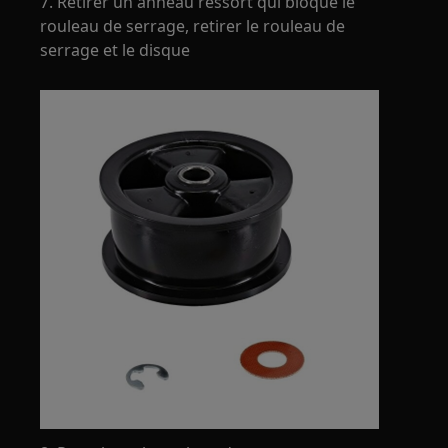
7. Retirer un anneau ressort qui bloque le
rouleau de serrage, retirer le rouleau de
serrage et le disque