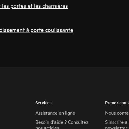
es portes et les charnières
idissement à porte coulissante
Services
Prenez cont
Assistance en ligne
Nous conta
Besoin d'aide ? Consultez
S'inscrire à
nos articles
newsletter