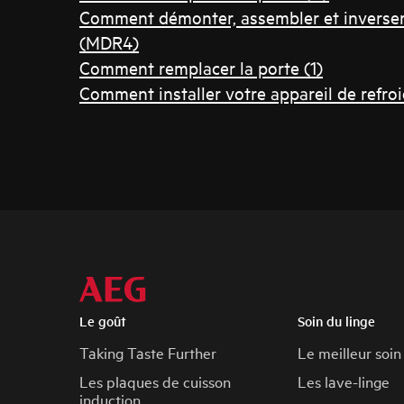
Comment démonter, assembler et inverser l
(MDR4)
Comment remplacer la porte (1)
Comment installer votre appareil de refro
Le goût
Soin du linge
Taking Taste Further
Le meilleur soin
Les plaques de cuisson
Les lave-linge
induction