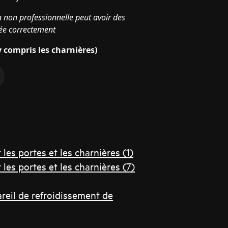
n non professionnelle peut avoir des
tuée correctement
 compris les charnières)
es portes et les charnières (1)
es portes et les charnières (7)
reil de refroidissement de