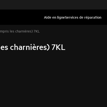
Aide en ligne
Services de réparation
mpris les charnières) 7KL
es charnières) 7KL