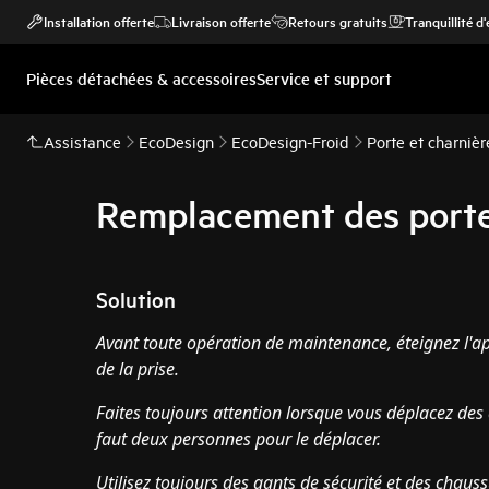
Installation offerte
Livraison offerte
Retours gratuits
Tranquillité d
Pièces détachées & accessoires
Service et support
Assistance
EcoDesign
EcoDesign-Froid
Porte et charnièr
Remplacement des portes
Solution
Avant toute opération de maintenance, éteignez l'ap
de la
prise.
Faites toujours attention lorsque vous déplacez des a
faut deux personnes pour le déplacer.
Utilisez toujours des gants de sécurité et des chaus