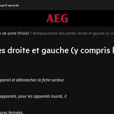
'esprit assurée
e de porte (Froid)
Remplacement des portes droite et gauche (y co
 droite et gauche (y compris l
pareil et débranchez la fiche secteur
ppareils, pour les appareils lourds, il
sures fermées.