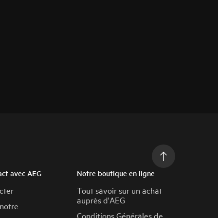
act avec AEG
Notre boutique en ligne
cter
Tout savoir sur un achat
auprès d'AEG
 notre
Conditions Générales de