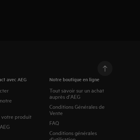
act avec AEG
Notre boutique en ligne
cter
Tout savoir sur un achat
auprès d'AEG
 notre
Conditions Générales de
Vente
 votre produit
FAQ
’AEG
Conditions générales
d'utilisation