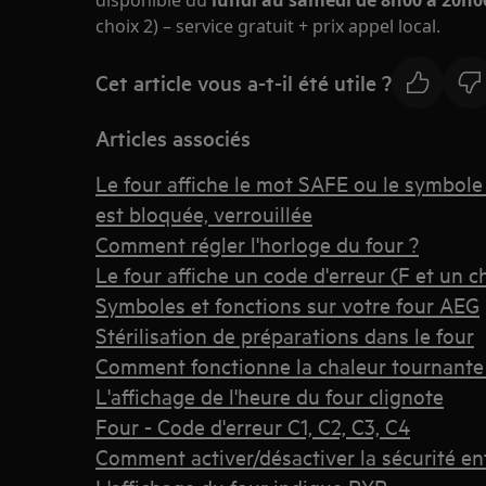
disponible du
lundi au samedi de 8h00 à 20h00
choix 2) – service gratuit + prix appel local.
Cet article vous a-t-il été utile ?
Articles associés
Le four affiche le mot SAFE ou le symbole
est bloquée, verrouillée
Comment régler l'horloge du four ?
Le four affiche un code d'erreur (F et un ch
Symboles et fonctions sur votre four AEG
Stérilisation de préparations dans le four
Comment fonctionne la chaleur tournante
L'affichage de l'heure du four clignote
Four - Code d'erreur C1, C2, C3, C4
Comment activer/désactiver la sécurité en