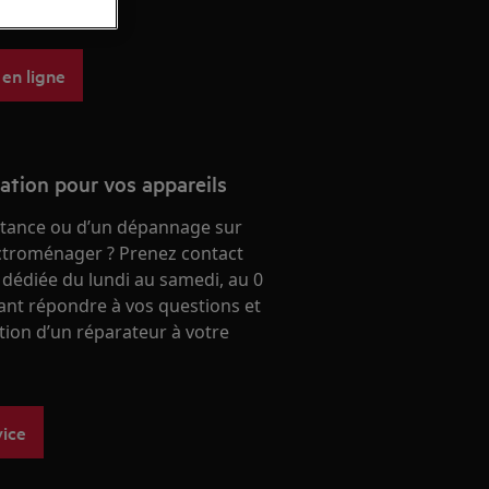
 aeg.
 en ligne
ration pour vos appareils
stance ou d’un dépannage sur
ectroménager ? Prenez contact
 dédiée du lundi au samedi, au 0
ant répondre à vos questions et
ntion d’un réparateur à votre
vice