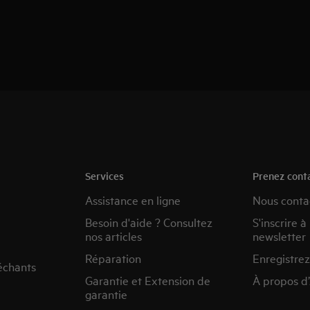
Services
Prenez cont
Assistance en ligne
Nous conta
Besoin d'aide ? Consultez
S'inscrire à
nos articles
newsletter
Réparation
Enregistrez
échants
Garantie et Extension de
À propos d
garantie