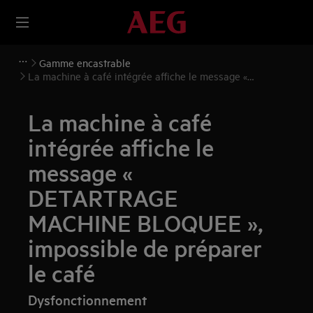
Gamme encastrable
La machine à café intégrée affiche le message «
DETARTRAGE MACHINE BLOQUEE », impossible de
préparer le café
La machine à café
intégrée affiche le
message «
DETARTRAGE
MACHINE BLOQUEE »,
impossible de préparer
le café
Dysfonctionnement