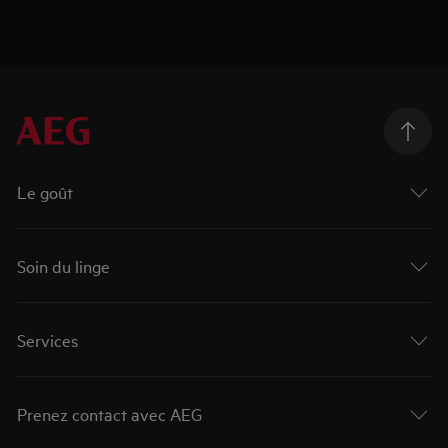
Le goût
Soin du linge
Services
Prenez contact avec AEG